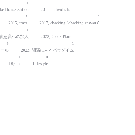
1
1
ke House edition
2011, individuals
1
1
2015, trace
2017, checking "checking answers"
1
0
当事者意識への加入
2022, Clock Plant
0
1
ボール
2023, 間隔にあるパラダイム
0
0
Digital
Lifestyle