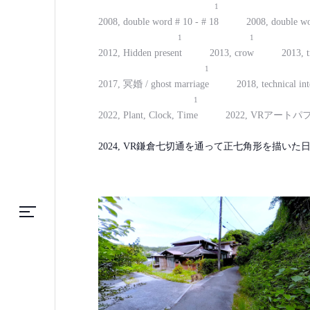
1
2008, double word # 10 - # 18
2008, double wo
1
1
2012, Hidden present
2013, crow
2013, t
1
2017, 冥婚 / ghost marriage
2018, technical int
1
2022, Plant, Clock, Time
2022, VRアート
2024, VR鎌倉七切通を通って正七角形を描いた