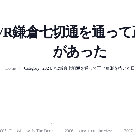
4, VR鎌倉七切通を通
があった
Home
Category "2024, VR鎌倉七切通を通って正七角形を描いた
1
1
005, The Window Is The Door
2006, a view from the view
2007,