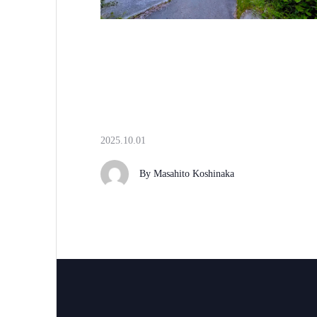
2025.10.01
By
Masahito Koshinaka