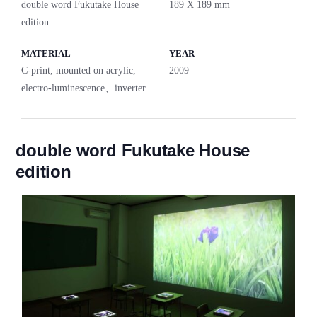
double word Fukutake House
189 X 189 mm
edition
MATERIAL
YEAR
C-print, mounted on acrylic,
2009
electro-luminescence、inverter
double word Fukutake House
edition