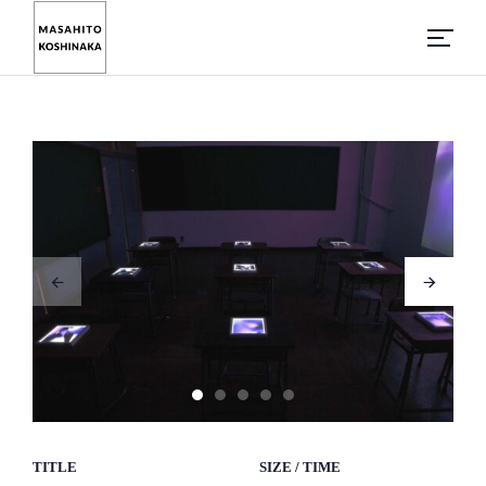
TITLE
SIZE / TIME