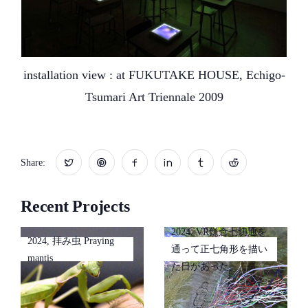
installation view : at FUKUTAKE HOUSE, Echigo-
Tsumari Art Triennale 2009
Share:
Recent Projects
2024, VR鎌倉七切通を
2024, 拝み虫 Praying
通って正七角形を描い
mantis
た日があった